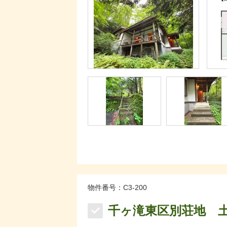
物件番号：C3-200
千ヶ滝東区別荘地 