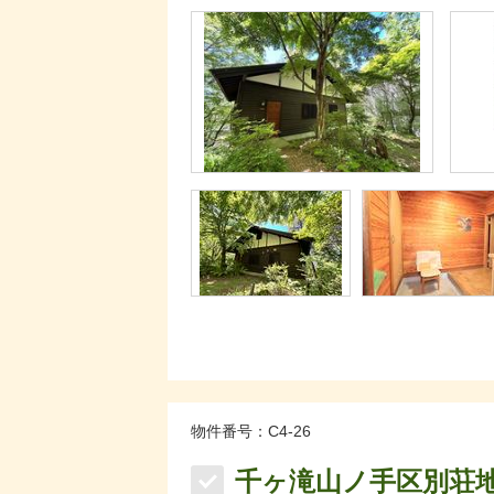
物件番号：C4-26
千ヶ滝山ノ手区別荘