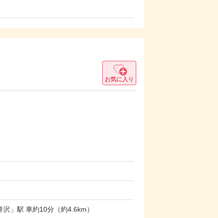
お気に入り
」駅 車約10分（約4.6km）