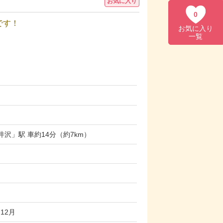
お気に入り
0
です！
お気に入り
一覧
沢」駅 車約14分（約7km）
12月