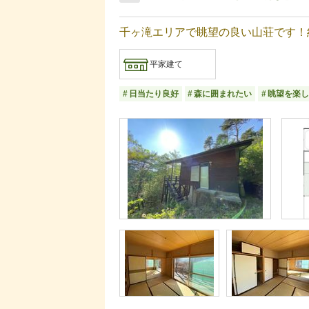
千ヶ滝エリアで眺望の良い山荘です！
平家建て
日当たり良好
森に囲まれたい
眺望を楽し