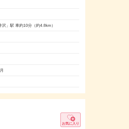
」駅 車約10分（約4.8km）
5月
お気に入り