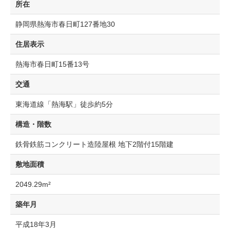
所在
静岡県熱海市春日町127番地30
住居表示
熱海市春日町15番13号
交通
東海道線「熱海駅」徒歩約5分
構造・階数
鉄骨鉄筋コンクリート造陸屋根 地下2階付15階建
敷地面積
2049.29m²
築年月
平成18年3月