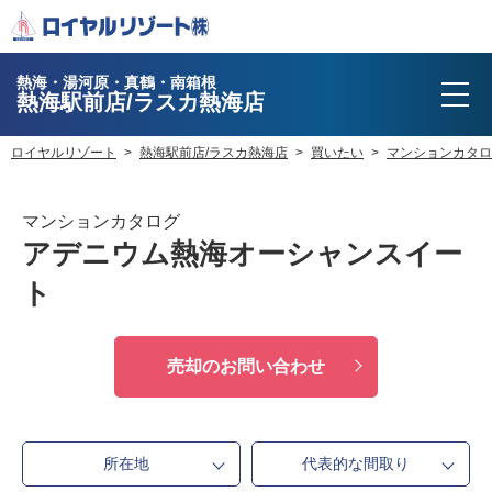
熱海・湯河原・真鶴・南箱根
熱海駅前店/ラスカ熱海店
ロイヤルリゾート
熱海駅前店/ラスカ熱海店
買いたい
マンションカタロ
マンションカタログ
アデニウム熱海オーシャンスイー
ト
売却のお問い合わせ
所在地
代表的な間取り