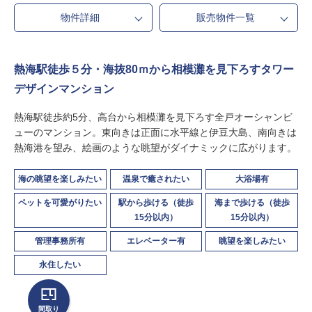
物件詳細
販売物件一覧
熱海駅徒歩５分・海抜80ｍから相模灘を見下ろすタワー
デザインマンション
熱海駅徒歩約5分、高台から相模灘を見下ろす全戸オーシャンビ
ューのマンション。東向きは正面に水平線と伊豆大島、南向きは
熱海港を望み、絵画のような眺望がダイナミックに広がります。
海の眺望を楽しみたい
温泉で癒されたい
大浴場有
ペットを可愛がりたい
駅から歩ける（徒歩
海まで歩ける（徒歩
15分以内）
15分以内）
管理事務所有
エレベーター有
眺望を楽しみたい
永住したい
間取り