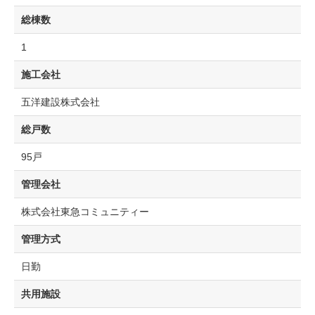
総棟数
1
施工会社
五洋建設株式会社
総戸数
95戸
管理会社
株式会社東急コミュニティー
管理方式
日勤
共用施設