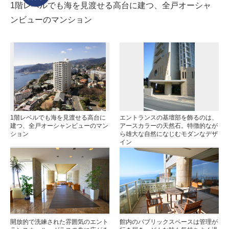
1階レベルでも海を見渡せる高台に建つ、全戸オーシャ
ンビューのマンション
1階レベルでも海を見渡せる高台に
エントランスの基壇部を飾るのは、
建つ、全戸オーシャンビューのマン
アースカラーの天然石。特徴的なが
ション
ら雄大な自然になじむモダンなデザ
イン
開放的で洗練された雰囲気のエント
館内のパブリックスペースは管理が