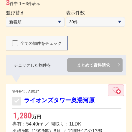
3
件中
1〜3件表示
並び替え
表示件数
全ての物件をチェック
チェックした物件を
まとめて資料請求
物件番号：A10117
ライオンズタワー奥湯河原
1,280
万円
専有：54.40m² ／ 間取り：1LDK
平成5年（1993年）8月 ／ 21階だての13階