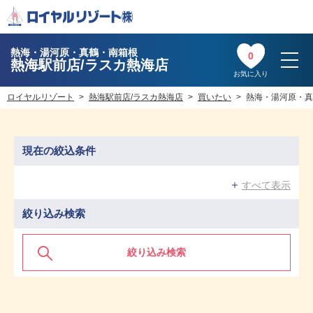
熱海・湯河原・真鶴・南箱根
0
熱海駅前店/ラスカ熱海店
お気に入り
ロイヤルリゾート
熱海駅前店/ラスカ熱海店
買いたい
熱海・湯河原・真
現在の絞込条件
すべて表示
絞り込み検索
絞り込み検索